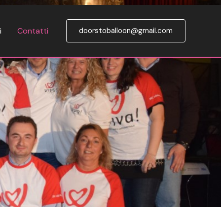
i
Contatti
doorstoballoon@gmail.com