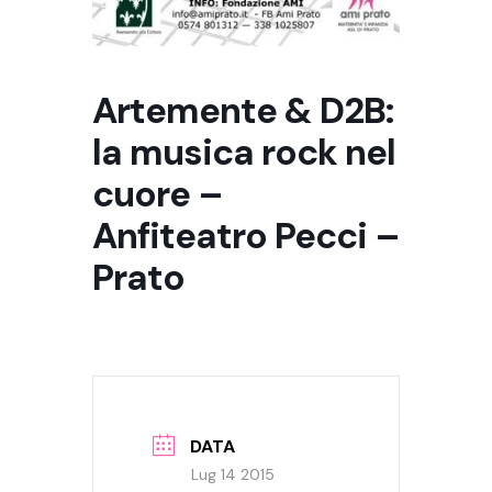
Artemente & D2B:
la musica rock nel
cuore –
Anfiteatro Pecci –
Prato
DATA
Lug 14 2015