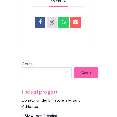
EVENTO
Cerca
Cerca
I nostri progetti
Donato un defibrillatore a Misano
Adriatico
H&M4L per l’Ucraina