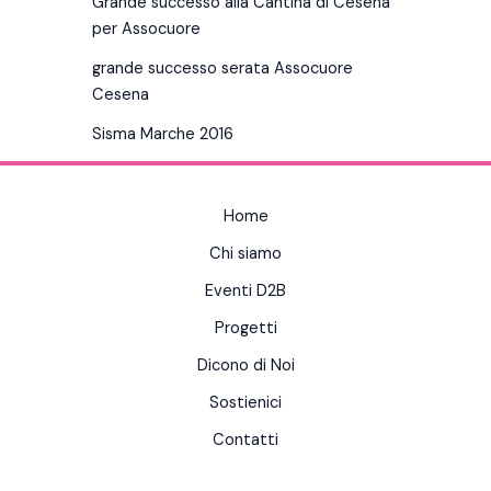
Grande successo alla Cantina di Cesena
per Assocuore
grande successo serata Assocuore
Cesena
Sisma Marche 2016
Home
Chi siamo
Eventi D2B
Progetti
Dicono di Noi
Sostienici
Contatti