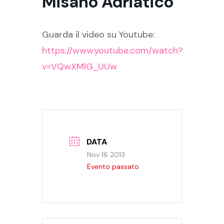
Misano Adriatico
Guarda il video su Youtube:
https://www.youtube.com/watch?
v=VQwXMlG_UUw
DATA
Nov 16 2013
Evento passato