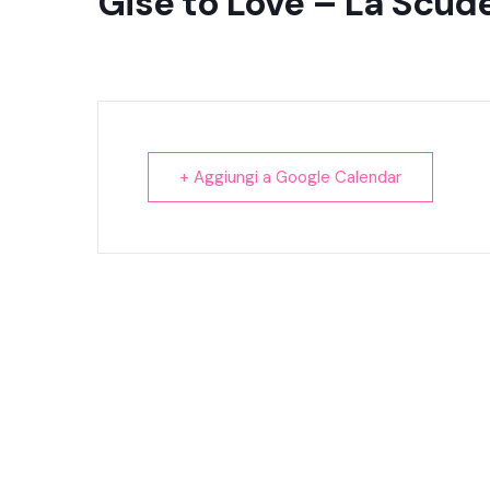
Gise to Love – La Scude
+ Aggiungi a Google Calendar