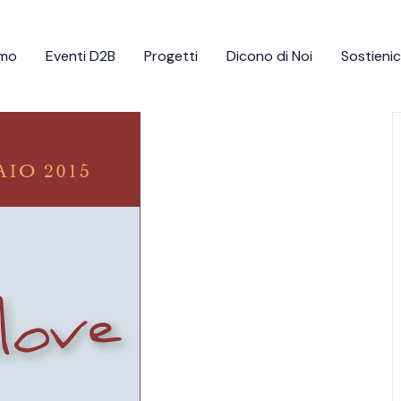
amo
Eventi D2B
Progetti
Dicono di Noi
Sostienic