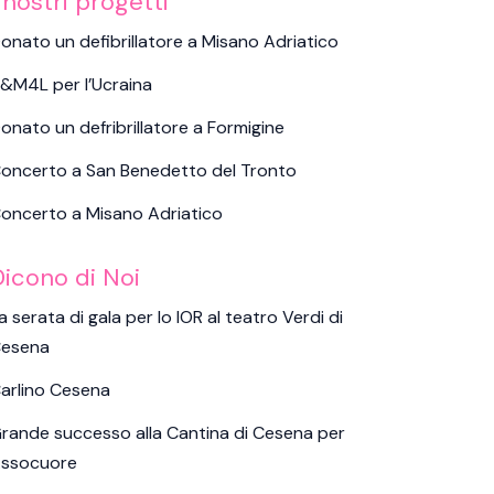
 nostri progetti
onato un defibrillatore a Misano Adriatico
&M4L per l’Ucraina
onato un defribrillatore a Formigine
oncerto a San Benedetto del Tronto
oncerto a Misano Adriatico
Dicono di Noi
a serata di gala per lo IOR al teatro Verdi di
esena
arlino Cesena
rande successo alla Cantina di Cesena per
ssocuore