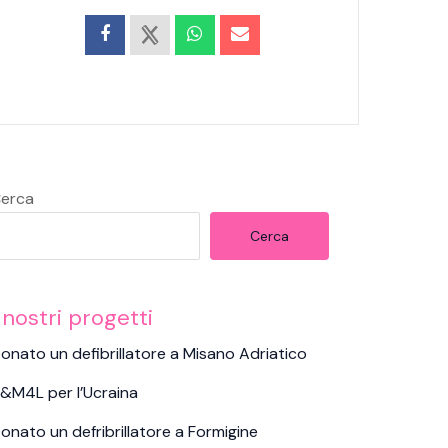
erca
Cerca
 nostri progetti
onato un defibrillatore a Misano Adriatico
&M4L per l’Ucraina
onato un defribrillatore a Formigine