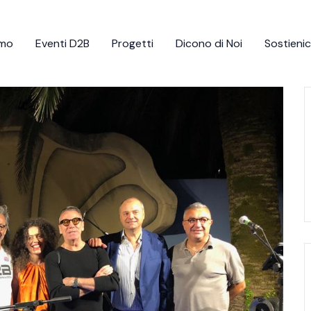
amo
Eventi D2B
Progetti
Dicono di Noi
Sostienic