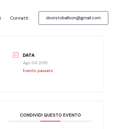
i
Contatti
doorstoballoon@gmail.com
DATA
Ago 04 2019
Evento passato
CONDIVIDI QUESTO EVENTO