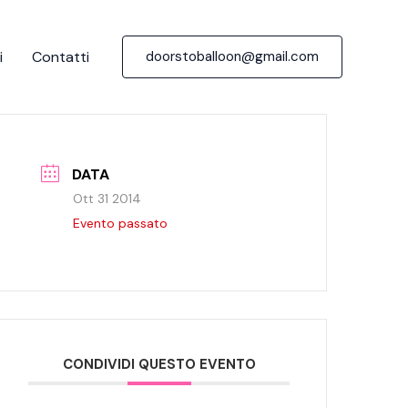
i
Contatti
doorstoballoon@gmail.com
DATA
Ott 31 2014
Evento passato
CONDIVIDI QUESTO EVENTO