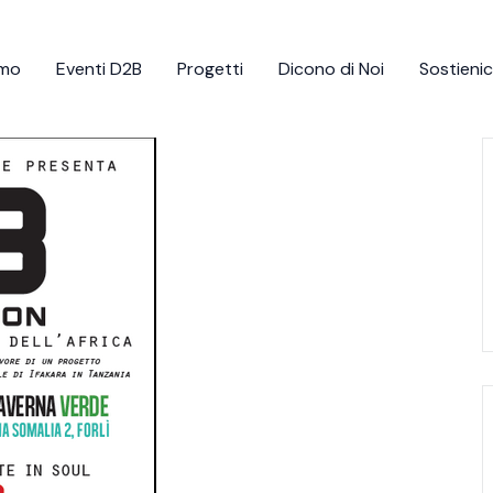
amo
Eventi D2B
Progetti
Dicono di Noi
Sostienic