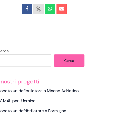
erca
Cerca
 nostri progetti
onato un defibrillatore a Misano Adriatico
&M4L per l’Ucraina
onato un defribrillatore a Formigine