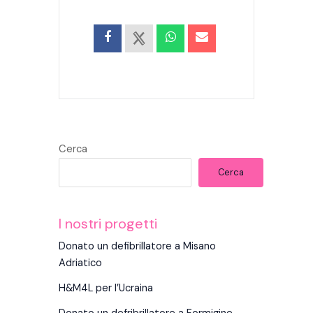
Cerca
Cerca
I nostri progetti
Donato un defibrillatore a Misano
Adriatico
H&M4L per l’Ucraina