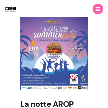
Vai
Main
al
Men
contenuto
La notte AROP