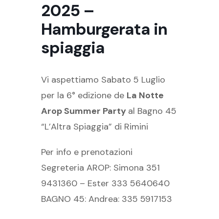
2025 –
Hamburgerata in
spiaggia
Vi aspettiamo Sabato 5 Luglio
per la 6° edizione de
La Notte
Arop Summer Party
al Bagno 45
“L’Altra Spiaggia” di Rimini
Per info e prenotazioni
Segreteria AROP: Simona 351
9431360 – Ester 333 5640640
BAGNO 45: Andrea: 335 5917153