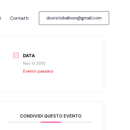
i
Contatti
doorstoballoon@gmail.com
DATA
Nov 13 2010
Evento passato
CONDIVIDI QUESTO EVENTO