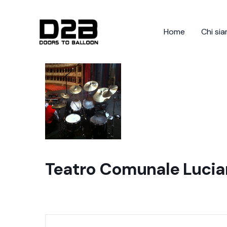
Vai
al
Home
Chi si
contenuto
Teatro Comunale Lucia