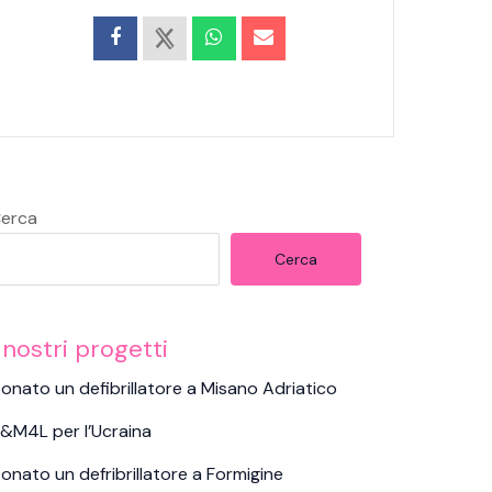
erca
Cerca
 nostri progetti
onato un defibrillatore a Misano Adriatico
&M4L per l’Ucraina
onato un defribrillatore a Formigine